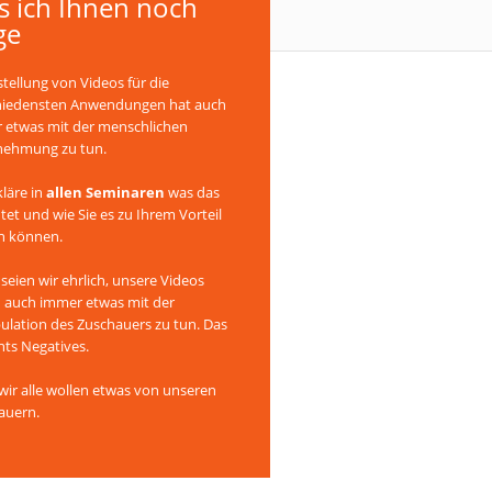
 ich Ihnen noch
ge
stellung von Videos für die
hiedensten Anwendungen hat auch
 etwas mit der menschlichen
ehmung zu tun.
kläre in
allen Seminaren
was das
et und wie Sie es zu Ihrem Vorteil
n können.
seien wir ehrlich, unsere Videos
 auch immer etwas mit der
ulation des Zuschauers zu tun. Das
chts Negatives.
ir alle wollen etwas von unseren
auern.