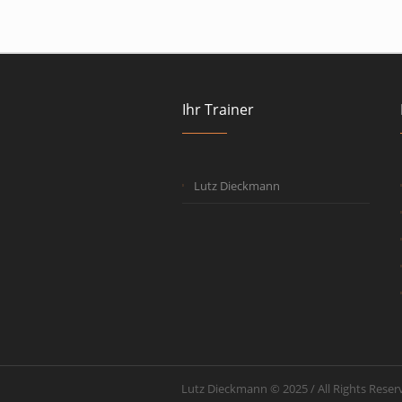
Ihr Trainer
Lutz Dieckmann
Lutz Dieckmann © 2025 / All Rights Reser