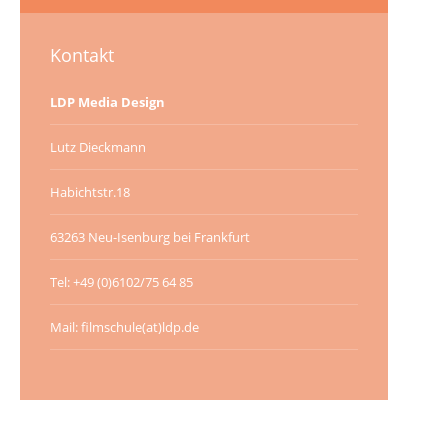
Kontakt
LDP Media Design
Lutz Dieckmann
Habichtstr.18
63263 Neu-Isenburg bei Frankfurt
Tel: +49 (0)6102/75 64 85
Mail: filmschule(at)ldp.de